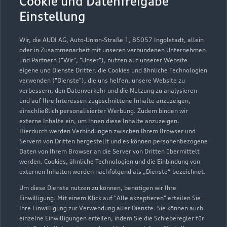
Cookie und Datenfreigabe
Einstellung
0871 962620
Wir, die AUDI AG, Auto-Union-Straße 1, 85057 Ingolstadt, allein
info@autoforum-landshut.de
oder in Zusammenarbeit mit unseren verbundenen Unternehmen
und Partnern ("Wir", "Unser"), nutzen auf unserer Website
eigene und Dienste Dritter, die Cookies und ähnliche Technologien
Kontaktdaten herunterladen
verwenden ("Dienste"), die uns helfen, unsere Website zu
verbessern, den Datenverkehr und die Nutzung zu analysieren
und auf Ihre Interessen zugeschnittene Inhalte anzuzeigen,
einschließlich personalisierter Werbung. Zudem binden wir
externe Inhalte ein, um Ihnen diese Inhalte anzuzeigen.
Hierdurch werden Verbindungen zwischen Ihrem Browser und
Servern von Dritten hergestellt und es können personenbezogene
Daten von Ihrem Browser an die Server von Dritten übermittelt
werden. Cookies, ähnliche Technologien und die Einbindung von
externen Inhalten werden nachfolgend als „Dienste“ bezeichnet.
Um diese Dienste nutzen zu können, benötigen wir Ihre
Einwilligung. Mit einem Klick auf "Alle akzeptieren" erteilen Sie
Ihre Einwilligung zur Verwendung aller Dienste. Sie können auch
einzelne Einwilligungen erteilen, indem Sie die Schieberegler für