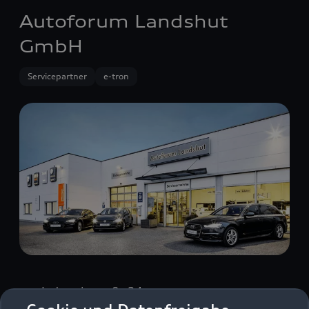
Autoforum Landshut
GmbH
Servicepartner
e-tron
Industriestraße 34
84030 Ergolding