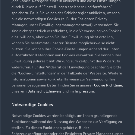
jede Cookie-Kategorie einzeln anklicken und diese Einstellungen
durch Klicken auf "Einstellungen speichern und fortfahren"
speichern. Falls Sie keinen der Schieberegler anklicken, werden
nur die notwendigen Cookies (z. B. der Ensighten Privacy
Zur Inspektion
Manager, unser Einwilligungsmanagementtool) verwendet. Sie
sind nicht gesetzlich verpflichtet, in die Verwendung von Cookies
einzuwilligen, aber wenn Sie Ihre Einwilligung nicht erteilen,
können Sie bestimmte unserer Dienste möglicherweise nicht
nutzen. Sie können Ihre Cookie-Einstellungen anhand der unten
aufgeführten Kategorien von Cookies verwalten. Sie können Ihre
Einwilligung jederzeit mit Wirkung zum Zeitpunkt des Widerrufs
widerrufen. Für den Widerruf der Einwilligung beachten Sie bitte
die "Cookie-Einstellungen" in der Fußzeile der Webseite. Weitere
Informationen sowie konkrete Hinweise zur Verwendung Ihrer
personenbezogenen Daten finden Sie in unserer
Cookie Richtlinie
,
unserem
Datenschutzhinweis
und im
Impressum
.
Notwendige Cookies
Notwendige Cookies werden benötigt, um Ihnen grundlegende
Zur Reparatur
Funktionen während der Nutzung der Webseite zur Verfügung zu
stellen. Zu diesen Funktionen gehört z. B. der
Fahrzeugkonfigurator oder der Ensighten Privacy Manager (unser