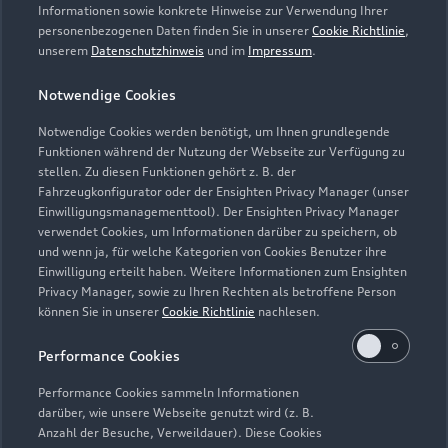
Servicetermin vereinbaren
Informationen sowie konkrete Hinweise zur Verwendung Ihrer
personenbezogenen Daten finden Sie in unserer
Cookie Richtlinie
,
unserem
Datenschutzhinweis
und im
Impressum
.
Notwendige Cookies
Autoforum Landshut
Notwendige Cookies werden benötigt, um Ihnen grundlegende
Funktionen während der Nutzung der Webseite zur Verfügung zu
GmbH
stellen. Zu diesen Funktionen gehört z. B. der
Fahrzeugkonfigurator oder der Ensighten Privacy Manager (unser
Servicepartner
e-tron
Einwilligungsmanagementtool). Der Ensighten Privacy Manager
verwendet Cookies, um Informationen darüber zu speichern, ob
und wenn ja, für welche Kategorien von Cookies Benutzer ihre
Einwilligung erteilt haben. Weitere Informationen zum Ensighten
Privacy Manager, sowie zu Ihren Rechten als betroffene Person
können Sie in unserer
Cookie Richtlinie
nachlesen.
Performance Cookies
Performance Cookies sammeln Informationen
darüber, wie unsere Webseite genutzt wird (z. B.
Anzahl der Besuche, Verweildauer). Diese Cookies