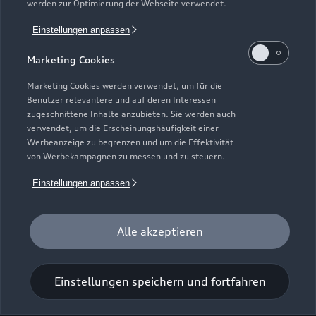
werden zur Optimierung der Webseite verwendet.
Einstellungen anpassen
Industriestraße 34
Marketing Cookies
84030 Ergolding
Marketing Cookies werden verwendet, um für die
0871 962620
Benutzer relevantere und auf deren Interessen
zugeschnittene Inhalte anzubieten. Sie werden auch
verwendet, um die Erscheinungshäufigkeit einer
info@autoforum-landshut.de
Werbeanzeige zu begrenzen und um die Effektivität
von Werbekampagnen zu messen und zu steuern.
Kontaktdaten herunterladen
Einstellungen anpassen
Alle akzeptieren
Zurück nach oben
Einstellungen speichern und fortfahren
Modelle